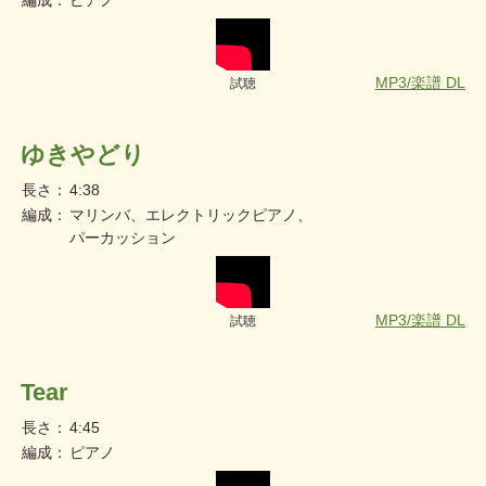
編成：
ピアノ
MP3/楽譜 DL
試聴
ゆきやどり
長さ：
4:38
編成：
マリンバ、エレクトリックピアノ、
パーカッション
MP3/楽譜 DL
試聴
Tear
長さ：
4:45
編成：
ピアノ