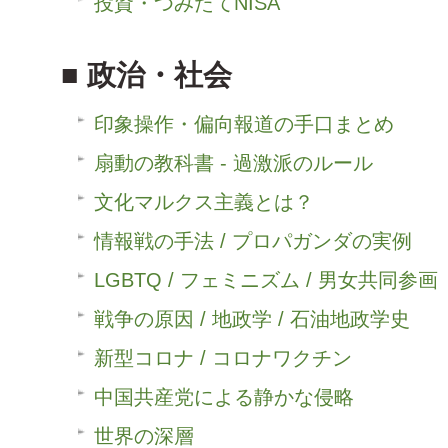
投資・つみたてNISA
政治・社会
印象操作・偏向報道の手口まとめ
扇動の教科書 - 過激派のルール
文化マルクス主義とは？
情報戦の手法 / プロパガンダの実例
LGBTQ / フェミニズム / 男女共同参画
戦争の原因 / 地政学 / 石油地政学史
新型コロナ / コロナワクチン
中国共産党による静かな侵略
世界の深層