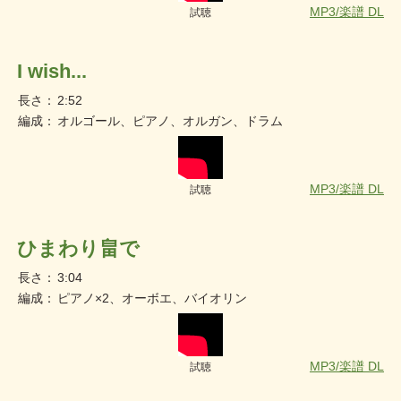
MP3/楽譜 DL
試聴
I wish...
長さ：
2:52
編成：
オルゴール、ピアノ、オルガン、ドラム
MP3/楽譜 DL
試聴
ひまわり畠で
長さ：
3:04
編成：
ピアノ×2、オーボエ、バイオリン
MP3/楽譜 DL
試聴