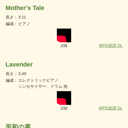
Mother's Tale
長さ：
3:11
編成：
ピアノ
MP3/楽譜 DL
試聴
Lavender
長さ：
3:49
編成：
エレクトリックピアノ、
シンセサイザー、ドラム 他
MP3/楽譜 DL
試聴
平和の宴