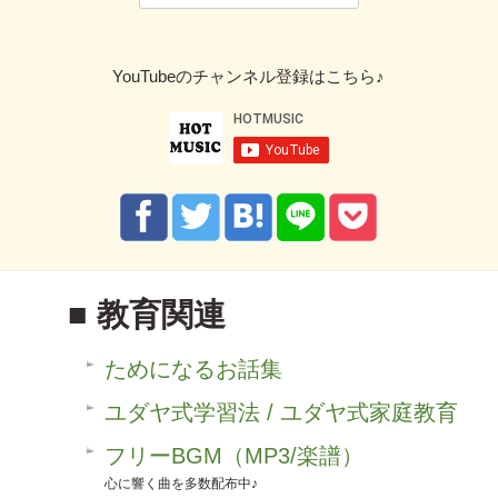
YouTubeのチャンネル登録はこちら♪
教育関連
ためになるお話集
ユダヤ式学習法 / ユダヤ式家庭教育
フリーBGM（MP3/楽譜）
心に響く曲を多数配布中♪