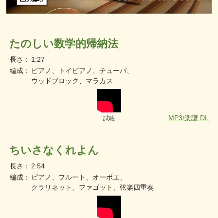
たのしい数学的帰納法
長さ：
1:27
編成：
ピアノ、トイピアノ、チューバ、
ウッドブロック、マラカス
MP3/楽譜 DL
試聴
ちいさなくれよん
長さ：
2:54
編成：
ピアノ、フルート、オーボエ、
クラリネット、ファゴット、弦楽四重奏