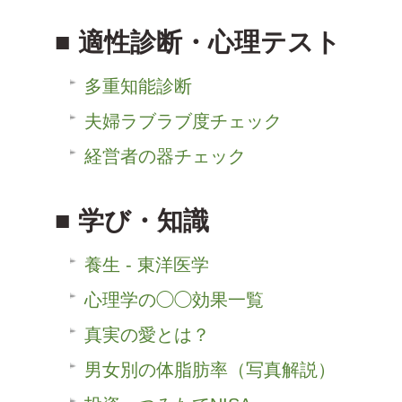
適性診断・心理テスト
多重知能診断
夫婦ラブラブ度チェック
経営者の器チェック
学び・知識
養生 - 東洋医学
心理学の◯◯効果一覧
真実の愛とは？
男女別の体脂肪率（写真解説）