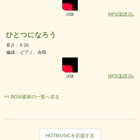
MP3/楽譜 DL
試聴
ひとつになろう
長さ：
6:16
編成：
ピアノ、合唱
MP3/楽譜 DL
試聴
<< BGM素材の一覧へ戻る
HOTMUSICを応援する