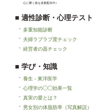
心に響く曲を多数配布中♪
適性診断・心理テスト
多重知能診断
夫婦ラブラブ度チェック
経営者の器チェック
学び・知識
養生 - 東洋医学
心理学の◯◯効果一覧
真実の愛とは？
男女別の体脂肪率（写真解説）