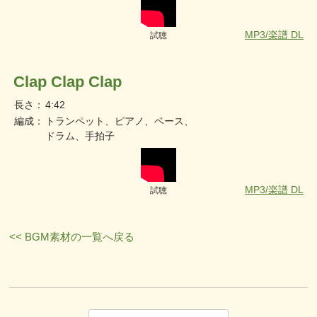
MP3/楽譜 DL
試聴
Clap Clap Clap
長さ：
4:42
編成：
トランペット、ピアノ、ベース、
ドラム、手拍子
MP3/楽譜 DL
試聴
<< BGM素材の一覧へ戻る