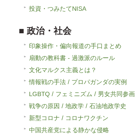
投資・つみたてNISA
政治・社会
印象操作・偏向報道の手口まとめ
扇動の教科書 - 過激派のルール
文化マルクス主義とは？
情報戦の手法 / プロパガンダの実例
LGBTQ / フェミニズム / 男女共同参画
戦争の原因 / 地政学 / 石油地政学史
新型コロナ / コロナワクチン
中国共産党による静かな侵略