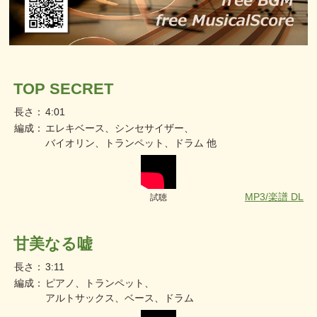
TOP SECRET
長さ：
4:01
編成：
エレキベース、シンセサイザー、
バイオリン、トランペット、ドラム 他
MP3/楽譜 DL
試聴
甘美なる嘘
長さ：
3:11
編成：
ピアノ、トランペット、
アルトサックス、ベース、ドラム