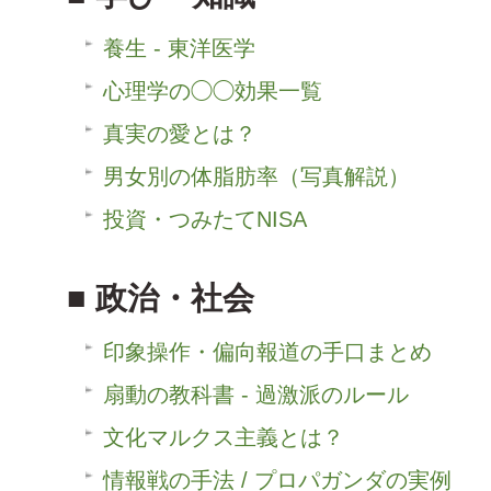
養生 - 東洋医学
心理学の◯◯効果一覧
真実の愛とは？
男女別の体脂肪率（写真解説）
投資・つみたてNISA
政治・社会
印象操作・偏向報道の手口まとめ
扇動の教科書 - 過激派のルール
文化マルクス主義とは？
情報戦の手法 / プロパガンダの実例