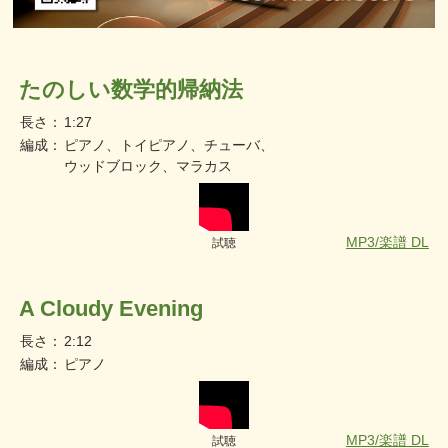
たのしい数学的帰納法
長さ：
1:27
編成：
ピアノ、トイピアノ、チューバ、
ウッドブロック、マラカス
MP3/楽譜 DL
試聴
A Cloudy Evening
長さ：
2:12
編成：
ピアノ
MP3/楽譜 DL
試聴