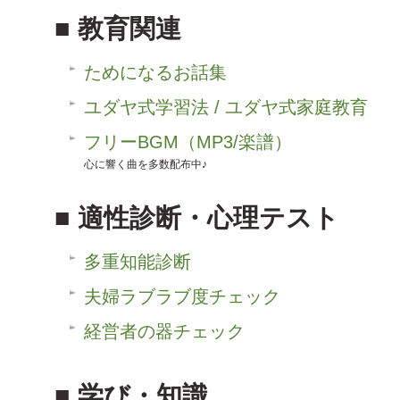
教育関連
ためになるお話集
ユダヤ式学習法 / ユダヤ式家庭教育
フリーBGM（MP3/楽譜）
心に響く曲を多数配布中♪
適性診断・心理テスト
多重知能診断
夫婦ラブラブ度チェック
経営者の器チェック
学び・知識